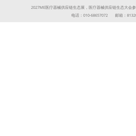
2027ME医疗器械供应链生态展，医疗器械供应链生态大会参展参
电话：010-68657072 邮箱：813