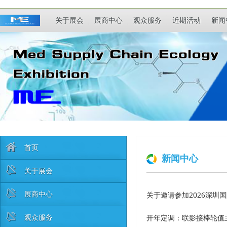
关于展会
展商中心
观众服务
近期活动
新闻
首页
新闻中心
关于展会
展商中心
关于邀请参加2026深圳
观众服务
开年定调：联影接棒轮值主