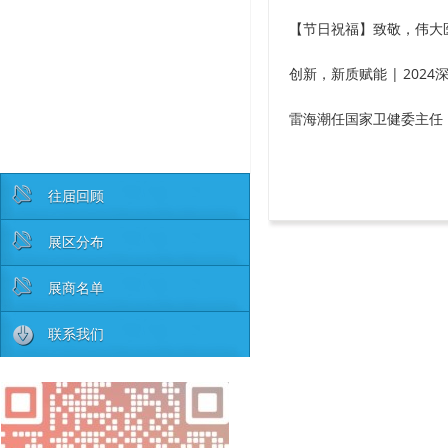
【节日祝福】致敬，伟大
创新，新质赋能 | 202
雷海潮任国家卫健委主任
往届回顾
展区分布
展商名单
联系我们