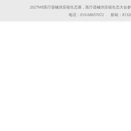
2027ME医疗器械供应链生态展，医疗器械供应链生态大会参展参
电话：010-68657072 邮箱：813