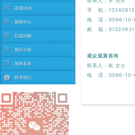
联系人：李 先生
近期活动
手 机：1324091
电 话：0086-10-
新闻中心
邮 箱：81320621
往届回顾
展区分布
观众观展咨询
展商名单
联系人：祝 女士
电 话：0086-10-
联系我们