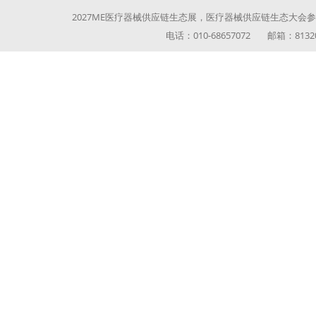
2027ME医疗器械供应链生态展，医疗器械供应链生态大会参展参
电话：010-68657072 邮箱：813