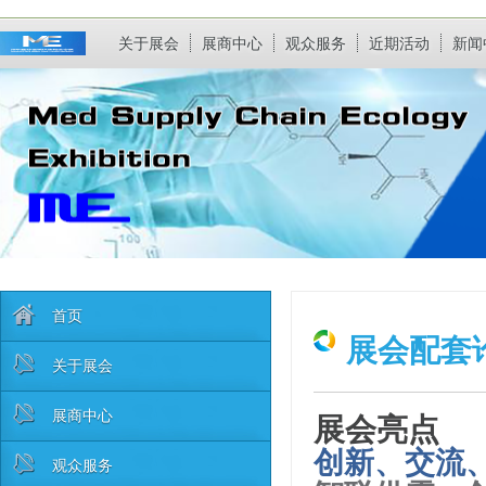
关于展会
展商中心
观众服务
近期活动
新闻
首页
展会配套
关于展会
展商中心
展会亮点
创新、交流
观众服务