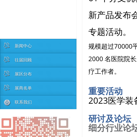
新产品发布
专题活动。
规模超过70000
新闻中心
2000 名医院院
往届回顾
疗工作者。
展区分布
展商名单
重要活动
2023医学
联系我们
研讨及论坛
细分行业论