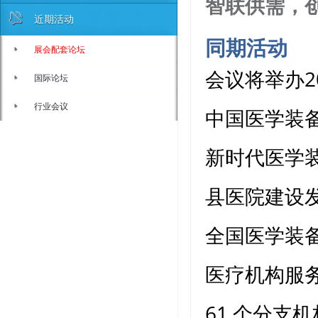
智联供需，
近期活动
同期活动
展会配套论坛
会议将举办2
国际论坛
行业会议
中国医学装
新时代医学
县医院建设
全国医学装
医疗机构服
61 个分支