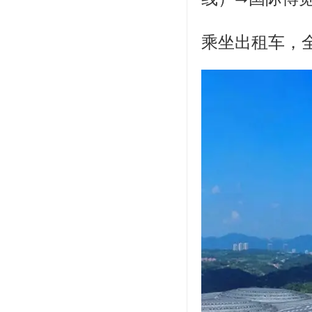
乘坐出租车，全