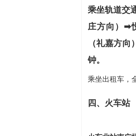
乘坐轨道交通
庄方向）➡
（礼嘉方向
钟。
乘坐出租车，全
四、火车站