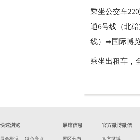
乘坐公交车22
通6号线（北
线）➡国际博
乘坐出租车，全
快速浏览
展馆信息
官方微博微信
展会概况
特色亮点
展区分布
官方微博