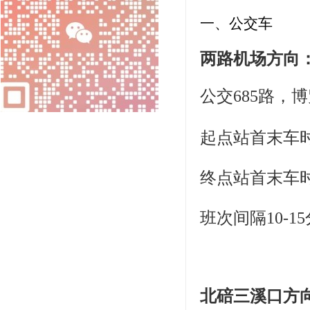
一、公交车
两路机场方向
公交685路，
起点站首末车时间
终点站首末车时间
班次间隔10-1
北碚三溪口方