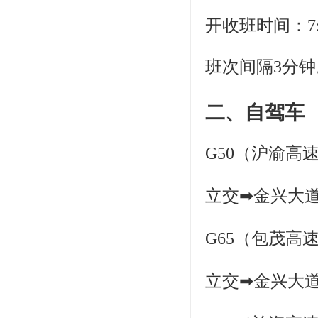
开收班时间：7:00
班次间隔3分钟
二、自驾车
G50（沪渝高
立交➡金兴大
G65（包茂高
立交➡金兴大