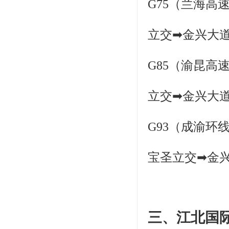
G75（兰海高
立交➡金兴大
G85（渝昆高
立交➡金兴大
G93（成渝环
宝圣立交➡金
三、江北国