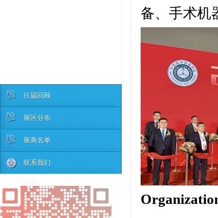
备、手术机
往届回顾
展区分布
展商名单
联系我们
Organizati